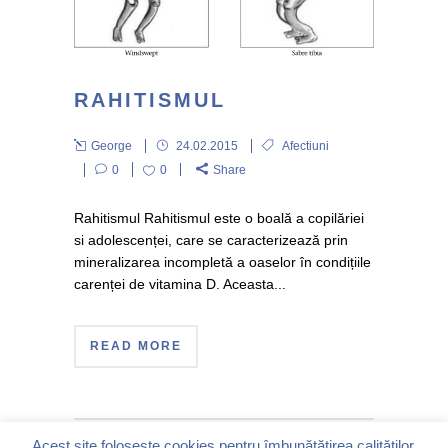
RAHITISMUL
George
24.02.2015
Afectiuni
0
0
Share
Rahitismul Rahitismul este o boală a copilăriei
si adolescenței, care se caracterizează prin
mineralizarea incompletă a oaselor în condițiile
carenței de vitamina D. Aceasta...
READ MORE
Acest site folosește cookies pentru îmbunătățirea calităților.