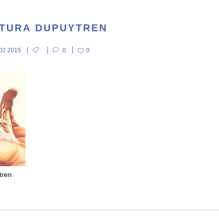
TURA DUPUYTREN
.02.2015
0
0
tren