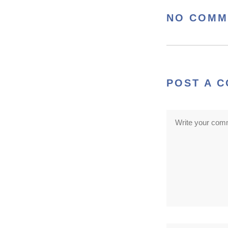
NO COMM
POST A 