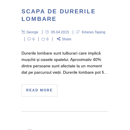
SCAPA DE DURERILE
LOMBARE
George
05.04.2015
Kinesio Taping
0
0
Share
Durerile lombare sunt tulburari care implică
mușchii și oasele spatelui. Aproximativ 40%
dintre persoane sunt afectate la un moment
dat pe parcursul vieții. Durerile lombare pot fi...
READ MORE