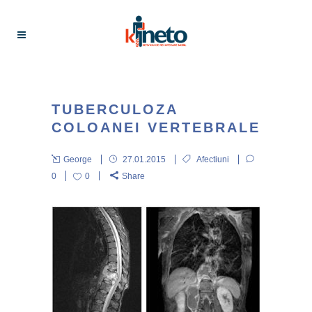
TUBERCULOZA
COLOANEI VERTEBRALE
George
27.01.2015
Afectiuni
0
0
Share